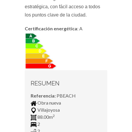
estratégica, con fácil acceso a todos
los puntos clave de la ciudad.
Certificación energética
: A
RESUMEN
Referencia:
PBEACH
Obra nueva
Villajoyosa
2
88.00m
2
2