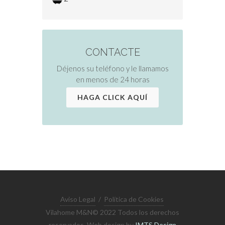
CONTACTE
Déjenos su teléfono y le llamamos
en menos de 24 horas
HAGA CLICK AQUÍ
Aviso Legal
/
Política de Cookies
Vilahome M&N© 2022 Todos los derechos
reservados. Web design by
IMTS Design